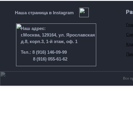
Ра
Наша страница в Instagram
Гла
Наш адрес:
г.Москва, 129164, ул. Ярославская
Сов
д.8, корп.3, 1-й этаж, оф. 1
Кла
Тел.: 8 (916) 146-09-99
Пам
8 (916) 055-61-62
Все п