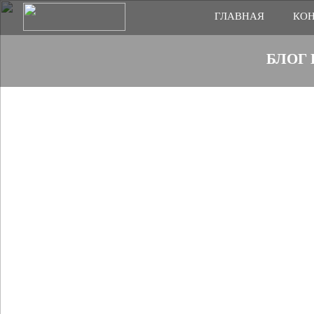
ГЛАВНАЯ
КОН
БЛОГ