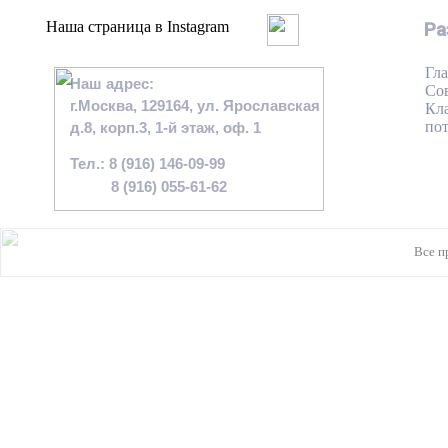
Наша страница в Instagram
Ра
Гла
Наш адрес:
Со
г.Москва, 129164, ул. Ярославская
Кл
по
д.8, корп.3, 1-й этаж, оф. 1
Тел.: 8 (916) 146-09-99
8 (916) 055-61-62
Все п