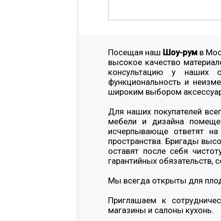
Посещая наш
Шоу-рум
в Мос
высокое качество материало
консультацию у наших с
функциональность и неизме
широким выбором аксессуаро
Для наших покупателей всег
мебели и дизайна помещен
исчерпывающе ответят на
пространства. Бригады выс
оставят после себя чистот
гарантийных обязательств, с
Мы всегда открыты для плод
Приглашаем к сотрудничес
магазины и салоны кухонь.