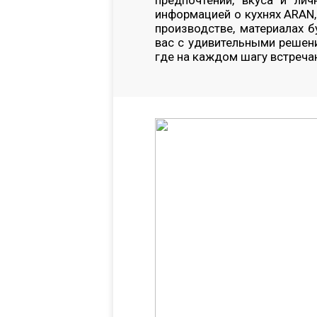
предпочтений, вкуса и ли
информацией о кухнях ARAN,
производстве, материалах 
вас с удивительными решени
где на каждом шагу встреча