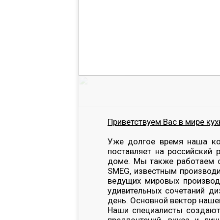
Приветствуем Вас в мире ку
Уже долгое время наша ко
поставляет на российский
доме. Мы также работаем с
SMEG, известным производи
ведущих мировых производи
удивительных сочетаний ди
день. Основной вектор наше
Наши специалисты создают 