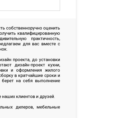
сть собственноручно оценить
получить квалифицированную
вительную практичность,
редлагаем для вас вместе с
нок.
изайн проекта, до установки
тают дизайн-проект кухни,
овки и оформления жилого
борку в кратчайшие сроки и
 берет на себя выполнение
 наших клиентов и друзей.
альных дилеров, мебельные