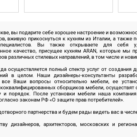
кве, вы подарите себе хорошее настроение и возможно
в, вживую прикоснуться к кухням из Италии, а также 
пециалистов. Вы также открываете для себя уди
нное качество, присущее кухням ARAN, которые мы п
в различных стилевых направлений, в том числе и нови
да осуществляется полный спектр услуг от создания д
ий в целом. Наши дизайнеры-консультанты разрабо
 все Ваши вопросы относительно мебели, ее устан
ококвалифицированных сборщиков мебели, осуществят с
у и порядок. После установки мебели наша компания
огласно законам РФ «О защите прав потребителей».
отворного партнерства и будем рады видеть вас в числе
тву дизайнеров, архитекторов, московских и регион