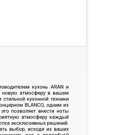
изводителем кухонь ARAN и
ь новую атмосферу в вашем
 стильной кухонной техники
концерном BLANCO, одним из
 это позволяет внести ноты
 приятную атмосферу каждый
ботка эксклюзивных решений.
ть выбор, исходя из ваших