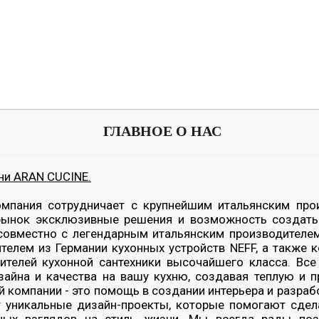
ГЛАВНОЕ О НАС
хни ARAN CUCINE.
мпания сотрудничает с крупнейшим итальянским про
 рынок эксклюзивные решения и возможность создат
овместно с легендарным итальянским производителем
телем из Германии кухонных устройств NEFF, а также 
телей кухонной сантехники высочайшего класса. Все
зайна и качества на вашу кухню, создавая теплую и
й компании - это помощь в создании интерьера и разра
уникальные дизайн-проекты, которые помогают сдела