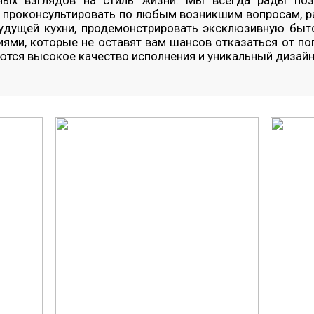
чных взглядов на стиль жизни. Мы всегда рады по
 проконсультировать по любым возникшим вопросам, ра
будущей кухни, продемонстрировать эксклюзивную быт
ями, которые не оставят вам шансов отказаться от по
ются высокое качество исполнения и уникальный дизайн